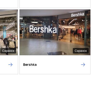
Саранск
Саранск
Bershka