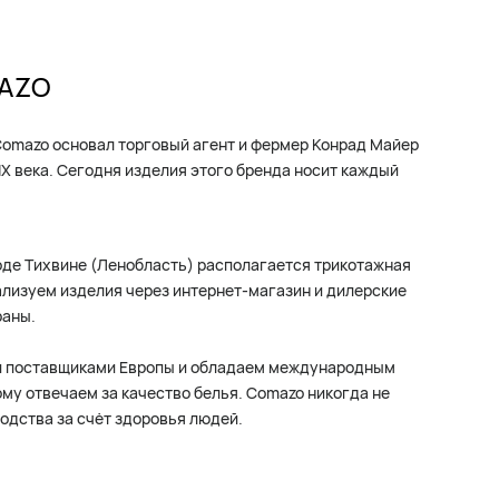
MAZO
Comazo основал торговый агент и фермер Конрад Майер
IX века. Сегодня изделия этого бренда носит каждый
роде Тихвине (Ленобласть) располагается трикотажная
ализуем изделия через интернет-магазин и дилерские
раны.
и поставщиками Европы и обладаем международным
му отвечаем за качество белья. Comazo никогда не
одства за счёт здоровья людей.