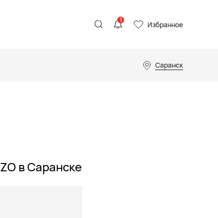
1
Избранное
Саранск
ZO в Саранске