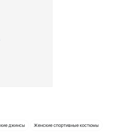
a
кие джинсы
Женские спортивные костюмы