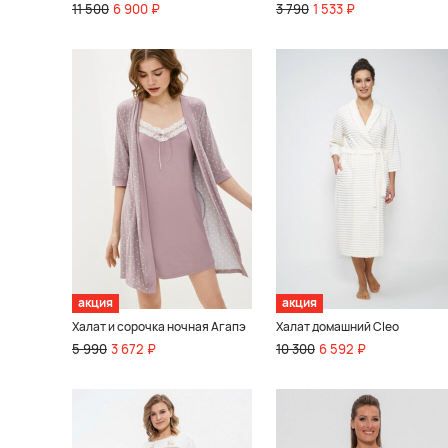
11 500
6 900 ₽
3 790
1 533 ₽
акция
акция
Халат и сорочка ночная Агапэ
Халат домашний Cleo
5 990
3 672 ₽
10 300
6 592 ₽