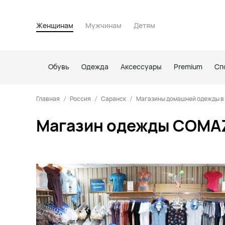
Женщинам
Мужчинам
Детям
Обувь
Одежда
Аксессуары
Premium
Сп
Главная
Россия
Саранск
Магазины домашней одежды в
Магазин одежды COMAZ