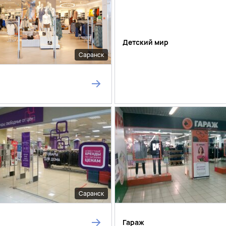
Детский мир
Саранск
Саранск
Гараж