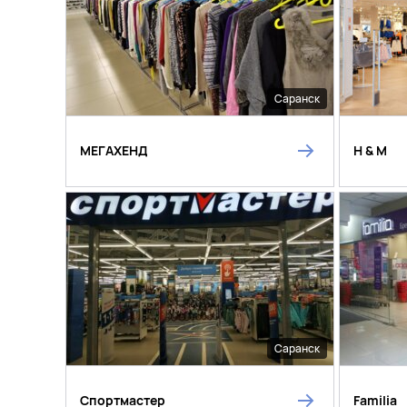
Саранск
МЕГАХЕНД
H & M
Саранск
Спортмастер
Familia