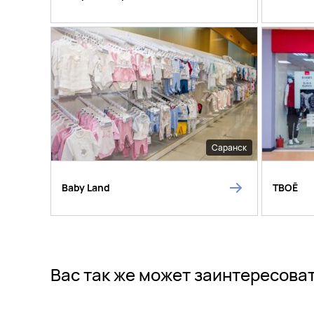
Саранск
Baby Land
ТВОЁ
Вас так же может заинтересова