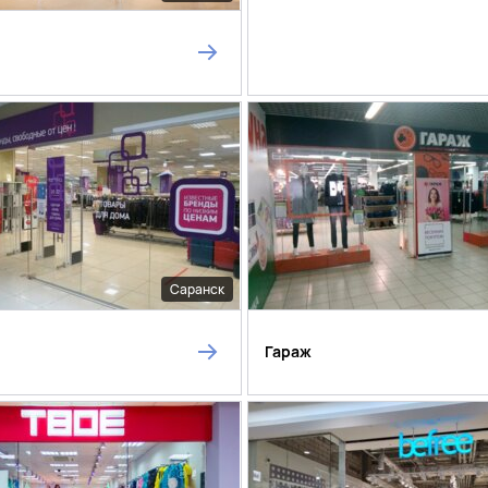
Саранск
Гараж