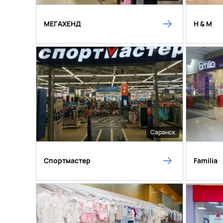
МЕГАХЕНД
H & M
Саранск
Спортмастер
Familia