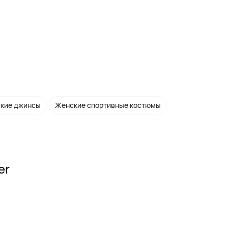
кие джинсы
Женские спортивные костюмы
er