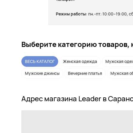
Режим работы:
пн.-пт.:10:00–19:00, с
Выберите категорию товаров, 
ВЕСЬ КАТАЛОГ
Женская одежда
Мужская оде
Мужские джинсы
Вечерние платья
Мужская о
Адрес магазина Leader в Саран