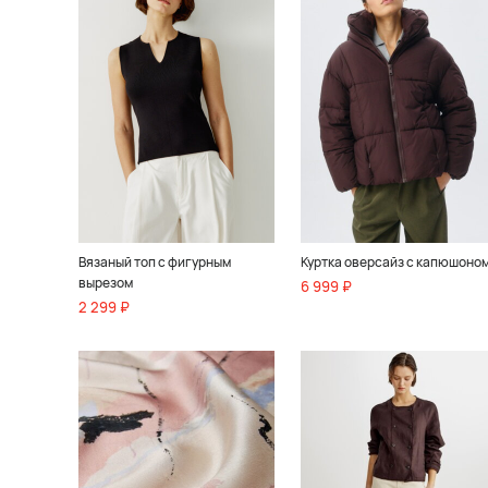
Вязаный топ с фигурным
Куртка оверсайз с капюшоно
вырезом
6 999 ₽
2 299 ₽