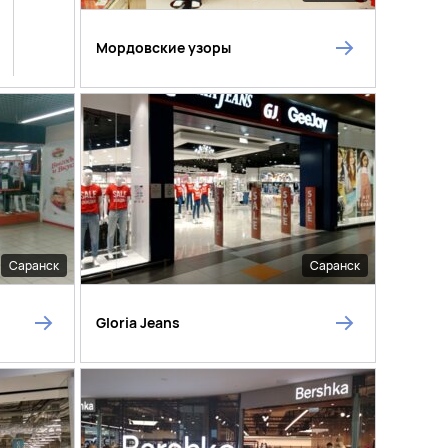
Мордовские узоры
Саранск
Саранск
Gloria Jeans