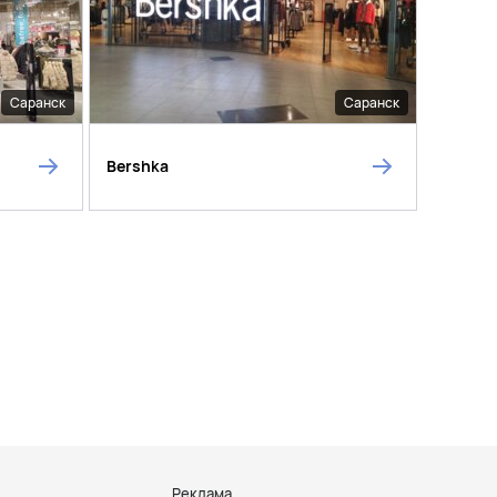
Саранск
Саранск
Bershka
Реклама