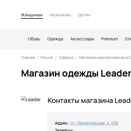
Женщинам
Мужчинам
Детям
Обувь
Одежда
Аксессуары
Premium
Сп
Главная
Россия
Саранск
Магазины женской одежды в 
Магазин одежды Leader
Контакты магазина Lead
Адрес:
ул. Пролетарская, д. 106
Телефон: