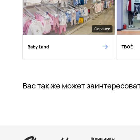
Саранск
Baby Land
ТВОЁ
Вас так же может заинтересова
Женщинам