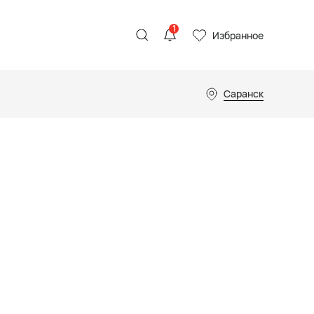
1
Избранное
Саранск