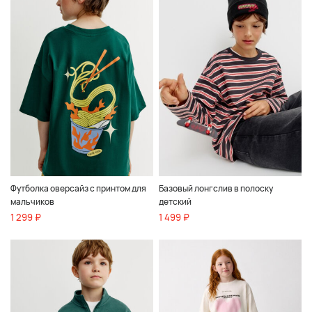
Футболка оверсайз с принтом для
Базовый лонгслив в полоску
мальчиков
детский
1 299 ₽
1 499 ₽