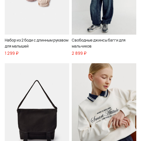
Набор из 2 боди с длинным рукавом
Свободные джинсы багги для
для малышей
мальчиков
1 299 ₽
2 899 ₽