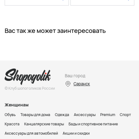
Вас так же может заинтересовать
Ваш город
Саранск
© Клуб шопоголиков России
Женщинам
Обувь
Товары для дома
Одежда
Аксессуары
Premium
Спорт
Красота
Канцелярские товары
Бады и спортивное питание
Аксессуары для автомобилей
Акции и скидки