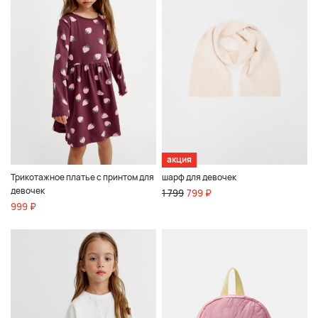
акция
Трикотажное платье с принтом для
шарф для девочек
девочек
1 799
799 ₽
999 ₽