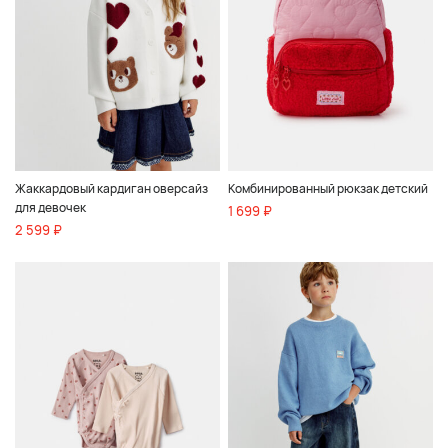
Жаккардовый кардиган оверсайз
Комбинированный рюкзак детский
для девочек
1 699 ₽
2 599 ₽