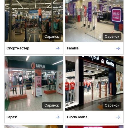
Саранск
Саранск
Спортмастер
Familia
Саранск
Саранск
Гараж
Gloria Jeans