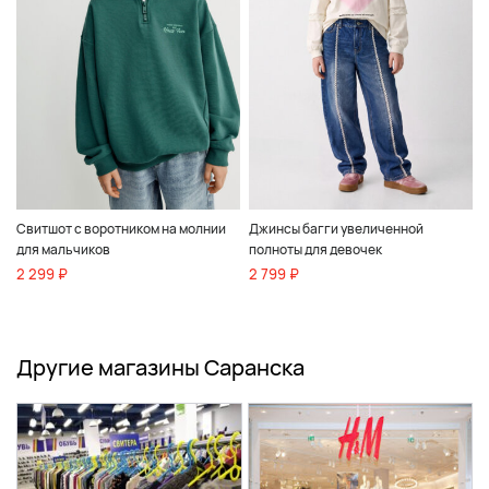
Свитшот с воротником на молнии
Джинсы багги увеличенной
для мальчиков
полноты для девочек
2 299 ₽
2 799 ₽
Другие магазины Саранска