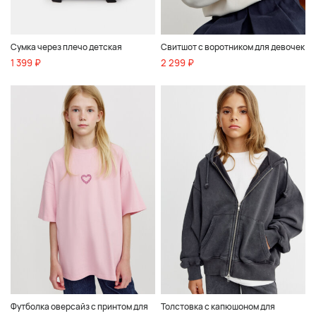
Сумка через плечо детская
Свитшот с воротником для девочек
1 399 ₽
2 299 ₽
Футболка оверсайз с принтом для
Толстовка с капюшоном для