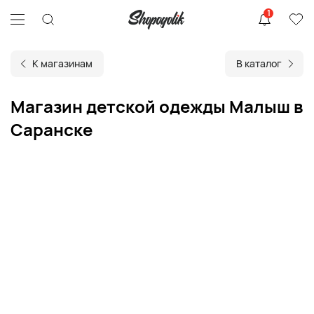
1
К магазинам
В каталог
Магазин детской одежды Малыш в
Саранске