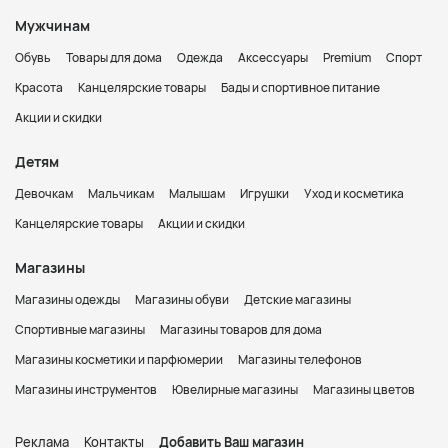
Мужчинам
Обувь
Товары для дома
Одежда
Аксессуары
Premium
Спорт
Красота
Канцелярские товары
Бады и спортивное питание
Акции и скидки
Детям
Девочкам
Мальчикам
Малышам
Игрушки
Уход и косметика
Канцелярские товары
Акции и скидки
Магазины
Магазины одежды
Магазины обуви
Детские магазины
Спортивные магазины
Магазины товаров для дома
Магазины косметики и парфюмерии
Магазины телефонов
Магазины инструментов
Ювелирные магазины
Магазины цветов
Реклама
Контакты
Добавить Ваш магазин