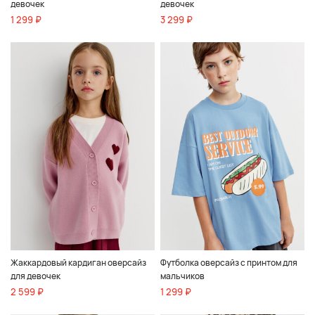
девочек
девочек
1 299 ₽
3 299 ₽
Жаккардовый кардиган оверсайз
Футболка оверсайз с принтом для
для девочек
мальчиков
2 599 ₽
1 299 ₽