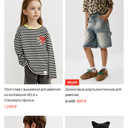
акция
Лонгслив с вышивкой для девочек
Джинсовые шорты винтажные для
из коллекции SELA x
девочек
Союзмультфильм
2 499
999 ₽
1 299 ₽