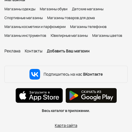
Магазины одежды
Магазины обуви
Детские магазины
Спортивные магазины
Магазины товаров для дома
Магазины косметики и парфюмерии
Магазины телефонов
Магазины инструментов
Ювелирные магазины
Магазины цветов
Реклама
Контакты
Добавить Ваш магазин
Подпишитесь на нас
ВКонтакте
Весь каталог в приложении.
Карта сайта