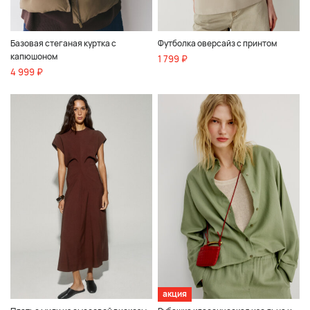
Базовая стеганая куртка c
Футболка оверсайз с принтом
капюшоном
1 799 ₽
4 999 ₽
акция