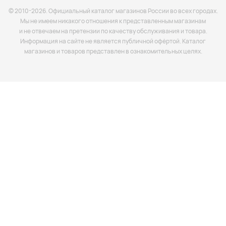
© 2010-2026. Официальный каталог магазинов России во всех городах.
Мы не имеем никакого отношения к представленным магазинам
и не отвечаем на претензии по качеству обслуживания и товара.
Информация на сайте не является публичной офёртой. Каталог
магазинов и товаров представлен в ознакомительных целях.