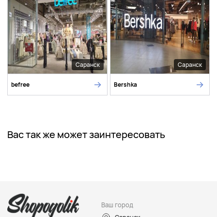
Саранск
Саранск
befree
Bershka
Вас так же может заинтересовать
Ваш город