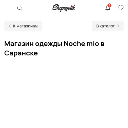
1
К магазинам
В каталог
Магазин одежды Noche mio в
Саранске