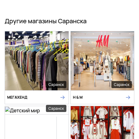
Другие магазины Саранска
Саранск
Саранск
МЕГАХЕНД
H & M
Саранск