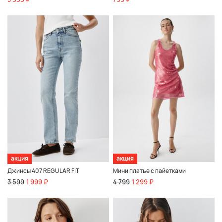
акция
акция
Джинсы 407 REGULAR FIT
Мини платье с пайетками
3 599
1 999 ₽
4 799
1 299 ₽