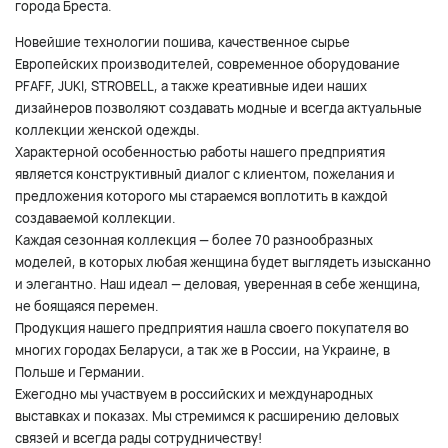
города Бреста.
Новейшие технологии пошива, качественное сырье
Европейских производителей, современное оборудование
PFAFF, JUKI, STROBELL, а также креативные идеи наших
дизайнеров позволяют создавать модные и всегда актуальные
коллекции женской одежды.
Характерной особенностью работы нашего предприятия
является конструктивный диалог с клиентом, пожелания и
предложения которого мы стараемся воплотить в каждой
создаваемой коллекции.
Каждая сезонная коллекция — более 70 разнообразных
моделей, в которых любая женщина будет выглядеть изысканно
и элегантно. Наш идеал — деловая, уверенная в себе женщина,
не боящаяся перемен.
Продукция нашего предприятия нашла своего покупателя во
многих городах Беларуси, а так же в России, на Украине, в
Польше и Германии.
Ежегодно мы участвуем в российских и международных
выставках и показах. Мы стремимся к расширению деловых
связей и всегда рады сотрудничеству!