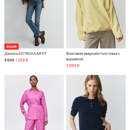
акция
Джинсы 407 REGULAR FIT
Флисовая оверсайз толстовка с
вышивкой
3 599
1 299 ₽
3 999 ₽