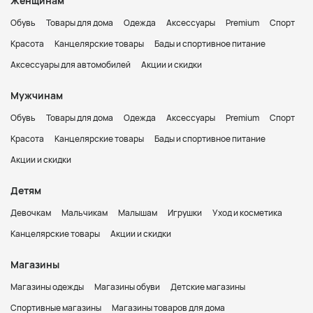
Женщинам
Обувь
Товары для дома
Одежда
Аксессуары
Premium
Спорт
Красота
Канцелярские товары
Бады и спортивное питание
Аксессуары для автомобилей
Акции и скидки
Мужчинам
Обувь
Товары для дома
Одежда
Аксессуары
Premium
Спорт
Красота
Канцелярские товары
Бады и спортивное питание
Акции и скидки
Детям
Девочкам
Мальчикам
Малышам
Игрушки
Уход и косметика
Канцелярские товары
Акции и скидки
Магазины
Магазины одежды
Магазины обуви
Детские магазины
Спортивные магазины
Магазины товаров для дома