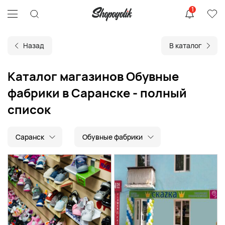
1
Назад
В каталог
Каталог магазинов Обувные
фабрики в Саранске - полный
список
Саранск
Обувные фабрики