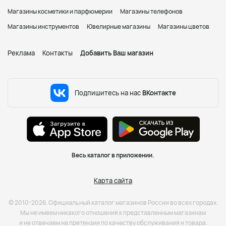
Магазины косметики и парфюмерии
Магазины телефонов
Магазины инструментов
Ювелирные магазины
Магазины цветов
Реклама
Контакты
Добавить Ваш магазин
Подпишитесь на нас
ВКонтакте
Весь каталог в приложении.
Карта сайта
© 2010-2026. Официальный каталог магазинов России во всех городах.
Мы не имеем никакого отношения к представленным магазинам
и не отвечаем на претензии по качеству обслуживания и товара.