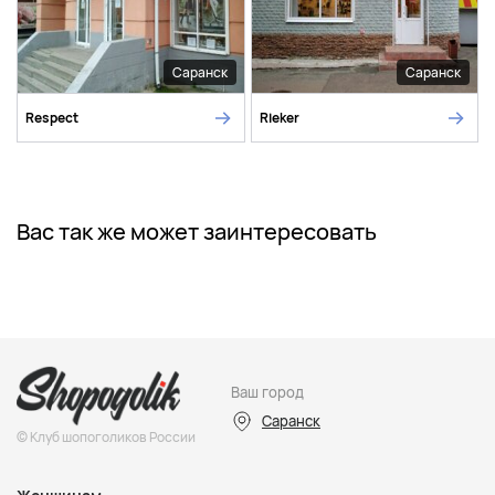
Саранск
Саранск
Respect
Rieker
Вас так же может заинтересовать
Ваш город
Саранск
© Клуб шопоголиков России