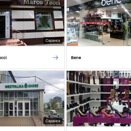
Саранск
ucci
Bene
Саранск