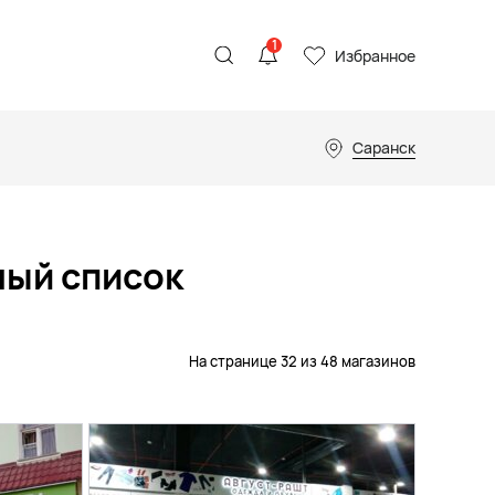
1
Избранное
Саранск
ный список
На странице 32 из 48 магазинов