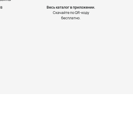
ов
Весь каталог в приложении.
Скачайте по QR-коду
бесплатно.