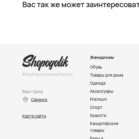
Вас так же может заинтересова
Женщинам
Обувь
© Клуб шопоголиков России
Товары для дома
Одежда
Аксессуары
Ваш город
Premium
Саранск
Спорт
Красота
Карта сайта
Канцелярские
товары
Бады и