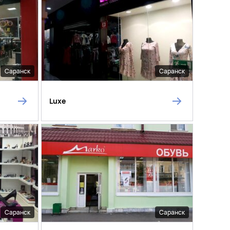
Саранск
Саранск
Luxe
Саранск
Саранск