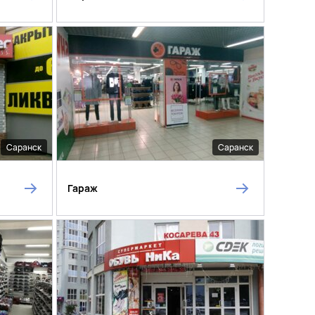
Саранск
Саранск
Гараж