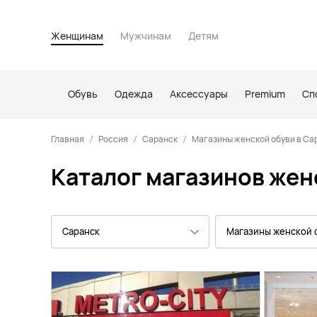
Женщинам
Мужчинам
Детям
Обувь
Одежда
Аксессуары
Premium
Сп
Главная
Россия
Саранск
Магазины женской обуви в Са
Каталог магазинов женс
Саранск
Магазины женской 