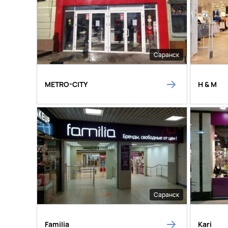
Саранск
METRO-CITY
H & M
Саранск
Familia
Kari