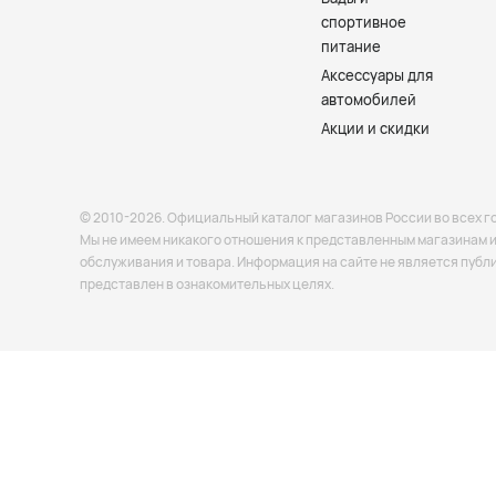
спортивное
питание
Аксессуары для
автомобилей
Акции и скидки
© 2010-2026. Официальный каталог магазинов России во всех г
Мы не имеем никакого отношения к представленным магазинам и 
обслуживания и товара. Информация на сайте не является публ
представлен в ознакомительных целях.