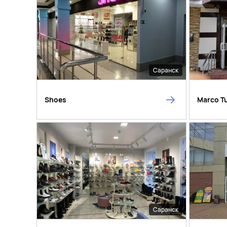
Саранск
Shoes
Marco T
Саранск