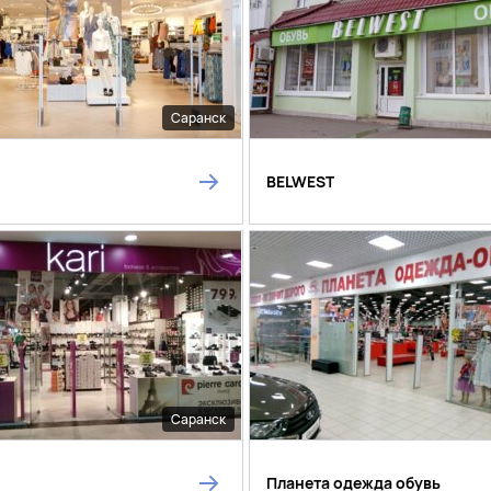
Саранск
BELWEST
Саранск
Планета одежда обувь