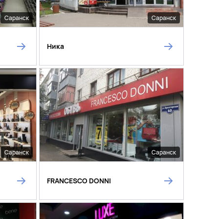
Саранск
Саранск
Ника
Саранск
Саранск
FRANCESCO DONNI