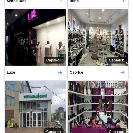
Marco Tucci
Bene
Саранск
Саранск
Luxe
Caprice
Саранск
Саранск