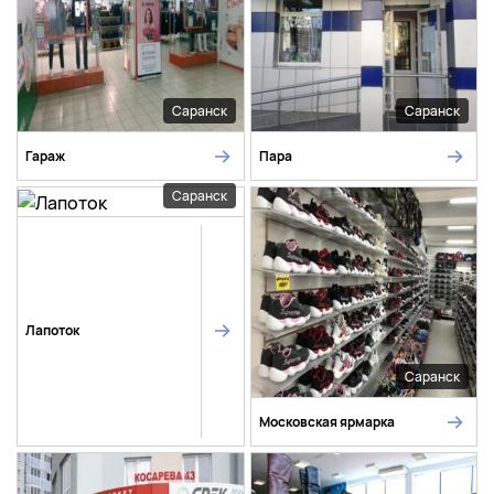
Саранск
Саранск
Гараж
Пара
Саранск
Лапоток
Саранск
Московская ярмарка