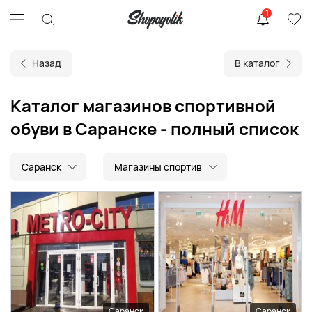
1
Назад
В каталог
Каталог магазинов спортивной
обуви в Саранске - полный список
Саранск
Магазины спортив
Саранск
Саранск