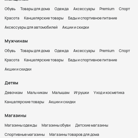
Обувь
Товары для дома
Одежда
Аксессуары
Premium
Спорт
Красота
Канцелярские товары
Бады и спортивное питание
Аксессуары для автомобилей
Акции и скидки
Мужчинам
Обувь
Товары для дома
Одежда
Аксессуары
Premium
Спорт
Красота
Канцелярские товары
Бады и спортивное питание
Акции и скидки
Детям
Девочкам
Мальчикам
Малышам
Игрушки
Уход и косметика
Канцелярские товары
Акции и скидки
Магазины
Магазины одежды
Магазины обуви
Детские магазины
Спортивные магазины
Магазины товаров для дома