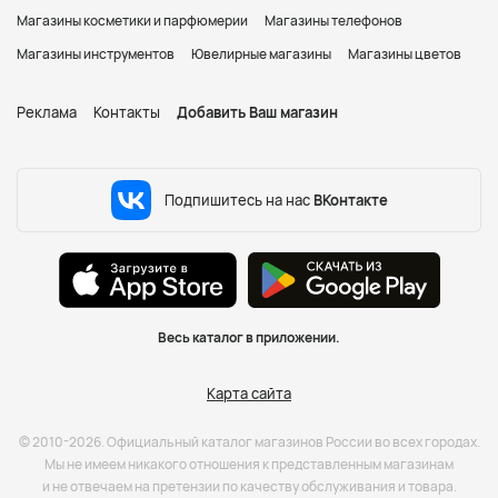
Магазины косметики и парфюмерии
Магазины телефонов
Магазины инструментов
Ювелирные магазины
Магазины цветов
Реклама
Контакты
Добавить Ваш магазин
Подпишитесь на нас
ВКонтакте
Весь каталог в приложении.
Карта сайта
© 2010-2026. Официальный каталог магазинов России во всех городах.
Мы не имеем никакого отношения к представленным магазинам
и не отвечаем на претензии по качеству обслуживания и товара.