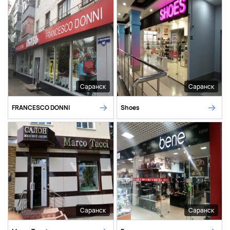
Саранск
Саранск
FRANCESCO DONNI
Shoes
Саранск
Саранск