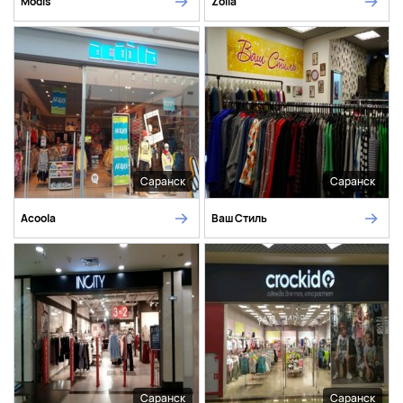
Modis
Zolla
Саранск
Саранск
Acoola
Ваш Стиль
Саранск
Саранск