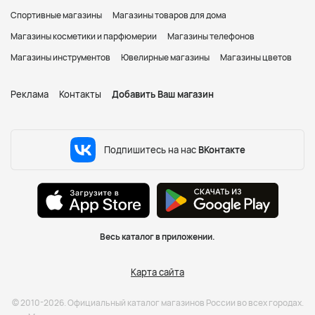
Спортивные магазины
Магазины товаров для дома
Магазины косметики и парфюмерии
Магазины телефонов
Магазины инструментов
Ювелирные магазины
Магазины цветов
Реклама
Контакты
Добавить Ваш магазин
Подпишитесь на нас
ВКонтакте
Весь каталог в приложении.
Карта сайта
© 2010-2026. Официальный каталог магазинов России во всех городах.