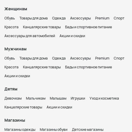
Женщинам
Обувь
Товары для дома
Одежда
Аксессуары
Premium
Спорт
Красота
Канцелярские товары
Бады и спортивное питание
Аксессуары для автомобилей
Акции и скидки
Мужчинам
Обувь
Товары для дома
Одежда
Аксессуары
Premium
Спорт
Красота
Канцелярские товары
Бады и спортивное питание
Акции и скидки
Детям
Девочкам
Мальчикам
Малышам
Игрушки
Уход и косметика
Канцелярские товары
Акции и скидки
Магазины
Магазины одежды
Магазины обуви
Детские магазины