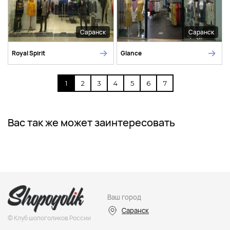
Саранск
Саранск
Royal Spirit
Glance
1
2
3
4
5
6
7
Вас так же может заинтересовать
Ваш город
Саранск
© Клуб шопоголиков России