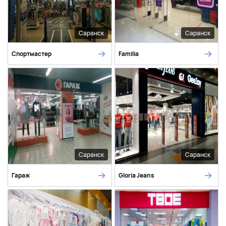
Саранск
Саранск
Спортмастер
Familia
Саранск
Саранск
Гараж
Gloria Jeans