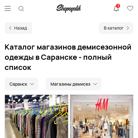
1
Назад
В каталог
Каталог магазинов демисезонной
одежды в Саранске - полный
список
Саранск
Магазины демисез