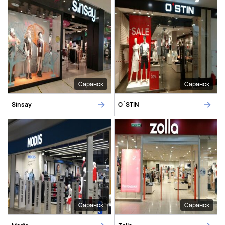
Саранск
Саранск
Sinsay
O`STIN
Саранск
Саранск