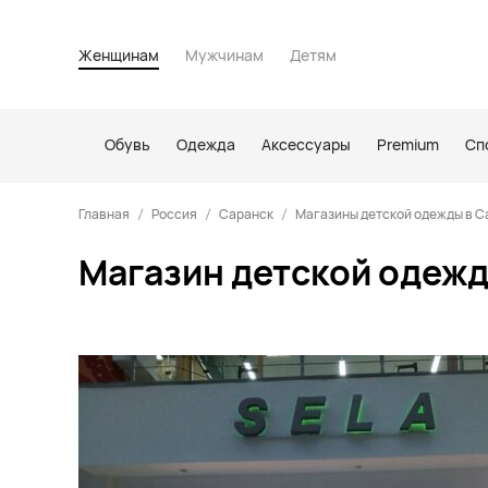
Женщинам
Мужчинам
Детям
Обувь
Одежда
Аксессуары
Premium
Сп
Главная
Россия
Саранск
Магазины детской одежды в С
Магазин детской одежд