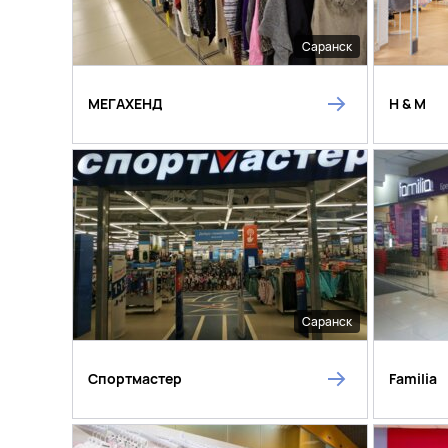
Саранск
МЕГАХЕНД
H & M
Саранск
Спортмастер
Familia