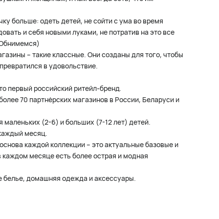
ку больше: одеть детей, не сойти с ума во время
довать и себя новыми луками, не потратив на это все
. Обнимемся)
газины – такие классные. Они созданы для того, чтобы
 превратился в удовольствие.
 это первый российский ритейл-бренд.
 более 70 партнёрских магазинов в России, Беларуси и
я маленьких (2-6) и больших (7-12 лет) детей.
каждый месяц.
и основа каждой коллекции – это актуальные базовые и
в каждом месяце есть более острая и модная
ое белье, домашняя одежда и аксессуары.