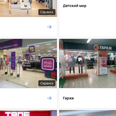
Детский мир
Саранск
Саранск
Гараж