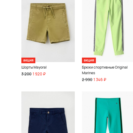
акция
акция
Шорты Mayoral
Брюки спортивные Original
Marines
3 200
1 920 ₽
2 990
1 346 ₽