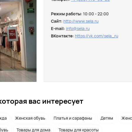
Режим работы:
10:00 - 22:00
Сайт:
http://www.sela.ru
E-mail:
info@sela.ru
ВКонтакте:
https://vk.com/sela_ru
которая вас интересует
жда
Женская обувь
Платья и сарафаны
Детям
Женс
бувь
Товары для дома
Товары для красоты