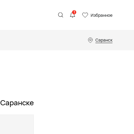
1
Избранное
Саранск
в Саранске