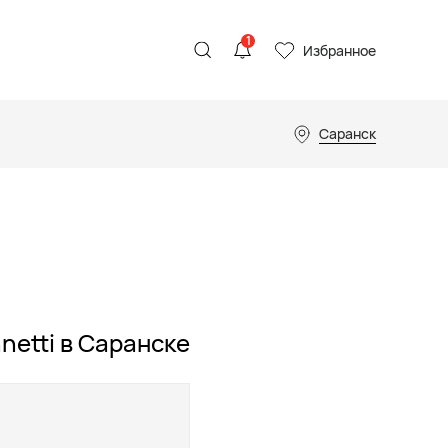
1
Избранное
Саранск
netti в Саранске