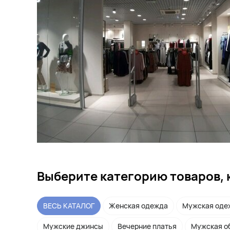
Выберите категорию товаров, 
ВЕСЬ КАТАЛОГ
Женская одежда
Мужская оде
Мужские джинсы
Вечерние платья
Мужская о