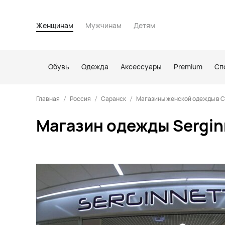
Женщинам
Мужчинам
Детям
Обувь
Одежда
Аксессуары
Premium
Сп
Главная
Россия
Саранск
Магазины женской одежды в 
Магазин одежды Serginn