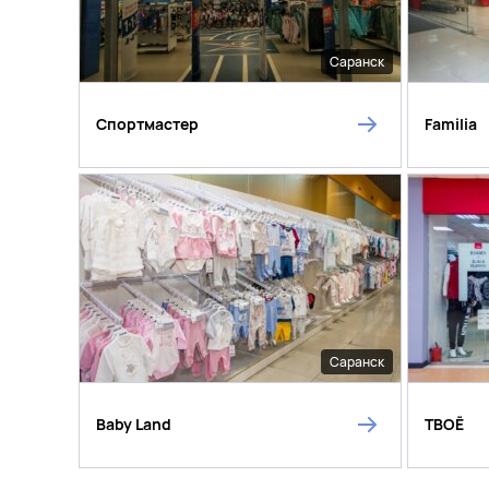
Саранск
Спортмастер
Familia
Саранск
Baby Land
ТВОЁ