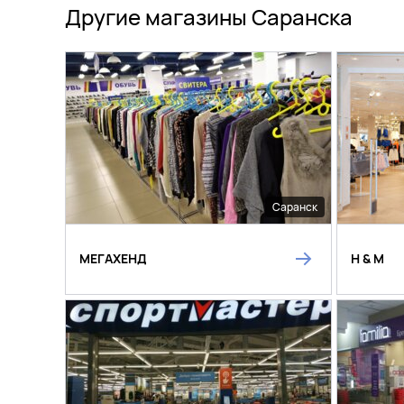
Другие магазины Саранска
Саранск
МЕГАХЕНД
H & M