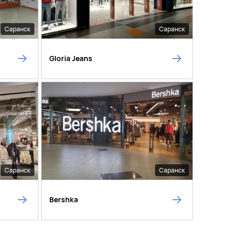
Саранск
Саранск
Gloria Jeans
Саранск
Саранск
Bershka