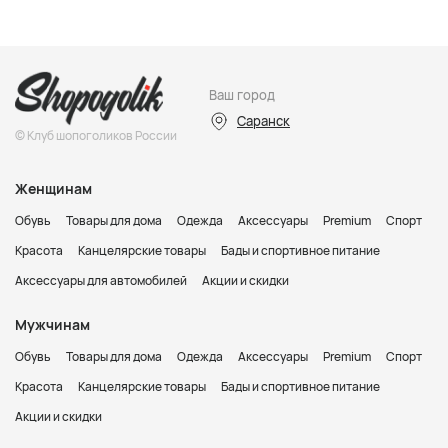
Ваш город
Саранск
© Клуб шопоголиков России
Женщинам
Обувь
Товары для дома
Одежда
Аксессуары
Premium
Спорт
Красота
Канцелярские товары
Бады и спортивное питание
Аксессуары для автомобилей
Акции и скидки
Мужчинам
Обувь
Товары для дома
Одежда
Аксессуары
Premium
Спорт
Красота
Канцелярские товары
Бады и спортивное питание
Акции и скидки