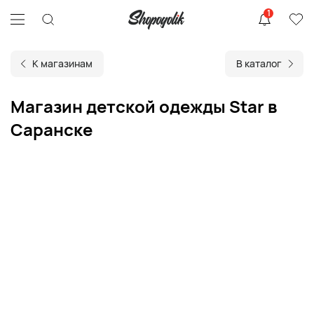
1
К магазинам
В каталог
Магазин детской одежды Star в
Саранске