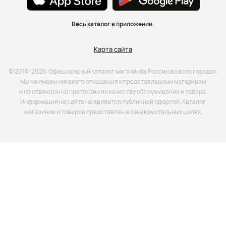
Весь каталог в приложении.
Карта сайта
© 2010-2026. Официальный каталог магазинов России во всех городах.
Мы не имеем никакого отношения к представленным магазинам
и не отвечаем на претензии по качеству обслуживания и товара.
Информация на сайте не является публичной офёртой. Каталог
магазинов и товаров представлен в ознакомительных целях.