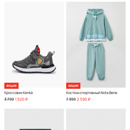
акция
акция
Кроссовки Kenkä
Костюм спортивный Nota Bene
3 799
1 520 ₽
7 399
2 590 ₽