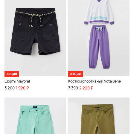
акция
акция
Шорты Mayoral
Костюм спортивный Nota Bene
3 200
1 920 ₽
7 399
2 220 ₽