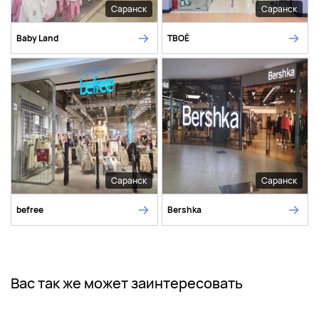
Саранск
Саранск
Baby Land
ТВОЁ
Саранск
Саранск
befree
Bershka
Вас так же может заинтересовать