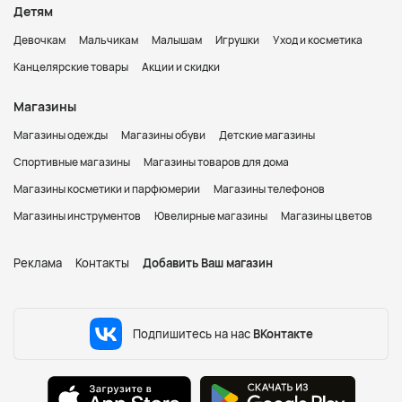
Детям
Девочкам
Мальчикам
Малышам
Игрушки
Уход и косметика
Канцелярские товары
Акции и скидки
Магазины
Магазины одежды
Магазины обуви
Детские магазины
Спортивные магазины
Магазины товаров для дома
Магазины косметики и парфюмерии
Магазины телефонов
Магазины инструментов
Ювелирные магазины
Магазины цветов
Реклама
Контакты
Добавить Ваш магазин
Подпишитесь на нас
ВКонтакте