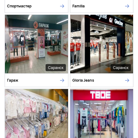
Спортмастер
Familia
Саранск
Саранск
Гараж
Gloria Jeans