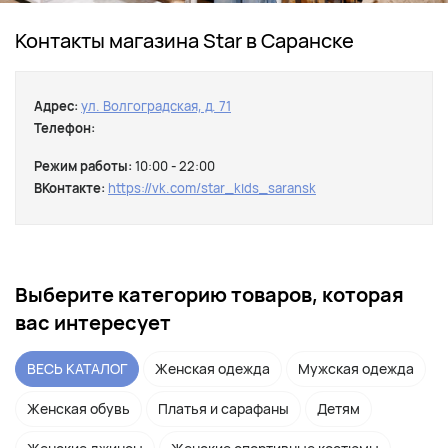
Контакты магазина Star в Саранске
Адрес:
ул. Волгоградская, д. 71
Телефон:
Режим работы:
10:00 - 22:00
ВКонтакте:
https://vk.com/star_kids_saransk
Выберите категорию товаров, которая
вас интересует
ВЕСЬ КАТАЛОГ
Женская одежда
Мужская одежда
Женская обувь
Платья и сарафаны
Детям