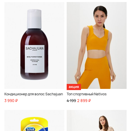
акция
Кондиционер для волос Sachajuan
Топ спортивный Nativos
3 990 ₽
4 199
2 899 ₽