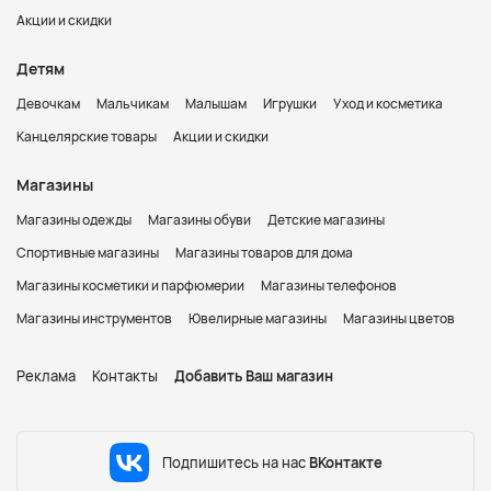
Акции и скидки
Детям
Девочкам
Мальчикам
Малышам
Игрушки
Уход и косметика
Канцелярские товары
Акции и скидки
Магазины
Магазины одежды
Магазины обуви
Детские магазины
Спортивные магазины
Магазины товаров для дома
Магазины косметики и парфюмерии
Магазины телефонов
Магазины инструментов
Ювелирные магазины
Магазины цветов
Реклама
Контакты
Добавить Ваш магазин
Подпишитесь на нас
ВКонтакте