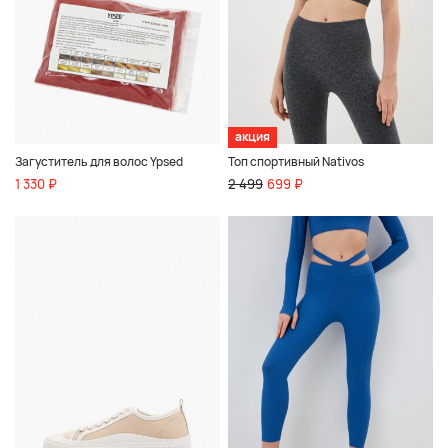
акция
Загуститель для волос Ypsed
Топ спортивный Nativos
1 330 ₽
2 499
699 ₽