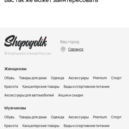
Ваш город
Саранск
© Клуб шопоголиков России
Женщинам
Обувь
Товары для дома
Одежда
Аксессуары
Premium
Спорт
Красота
Канцелярские товары
Бады и спортивное питание
Аксессуары для автомобилей
Акции и скидки
Мужчинам
Обувь
Товары для дома
Одежда
Аксессуары
Premium
Спорт
Красота
Канцелярские товары
Бады и спортивное питание