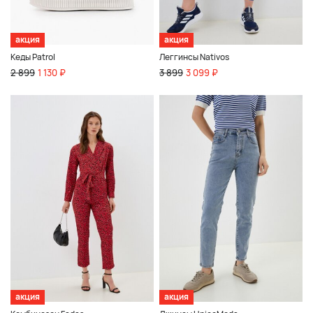
акция
акция
Кеды Patrol
Леггинсы Nativos
2 899
1 130 ₽
3 899
3 099 ₽
акция
акция