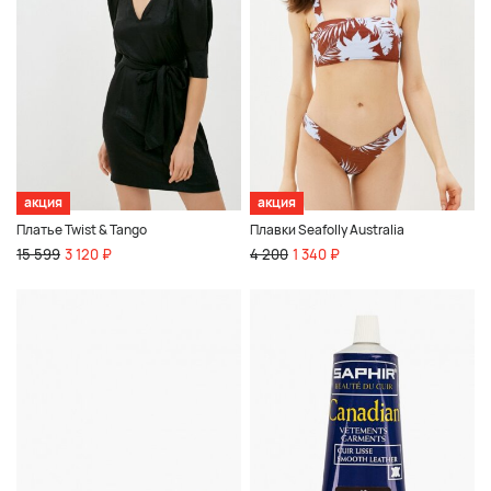
акция
акция
Платье Twist & Tango
Плавки Seafolly Australia
15 599
3 120 ₽
4 200
1 340 ₽