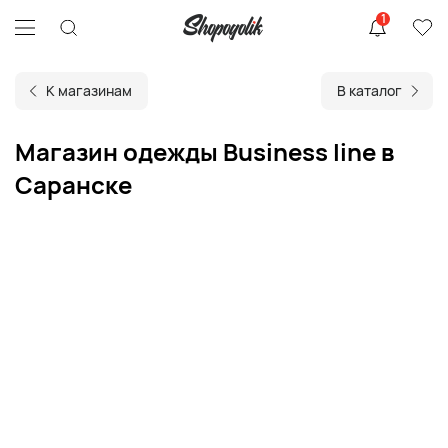
1
К магазинам
В каталог
Магазин одежды Business line в
Саранске