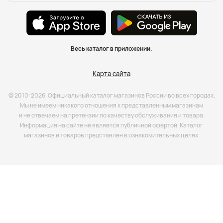
Весь каталог в приложении.
Карта сайта
© 2010-2026. Официальный каталог магазинов России во всех городах.
Мы не имеем никакого отношения к представленным магазинам
и не отвечаем на претензии по качеству обслуживания и товара.
Информация на сайте не является публичной офёртой. Каталог
магазинов и товаров представлен в ознакомительных целях.