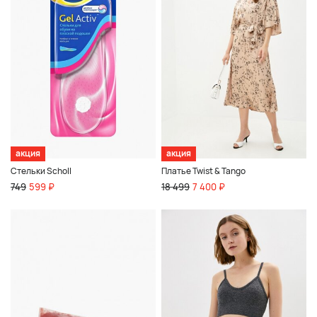
акция
акция
Стельки Scholl
Платье Twist & Tango
749
599 ₽
18 499
7 400 ₽