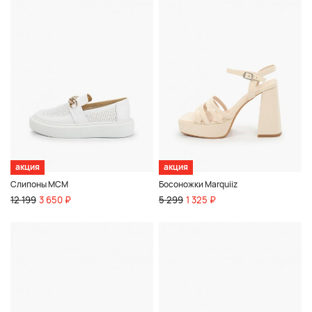
акция
акция
Слипоны MCM
Босоножки Marquiiz
12 199
3 650 ₽
5 299
1 325 ₽