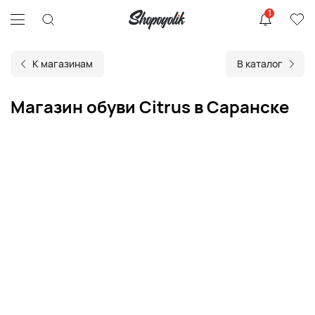
1
К магазинам
В каталог
Магазин обуви Citrus в Саранске