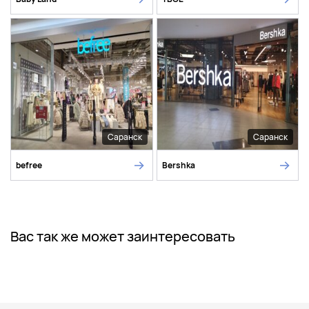
Саранск
Саранск
befree
Bershka
Вас так же может заинтересовать