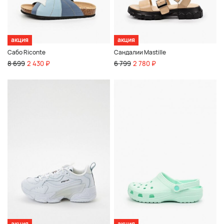
акция
акция
Сабо Riconte
Сандалии Mastille
8 699
2 430 ₽
6 799
2 780 ₽
акция
акция