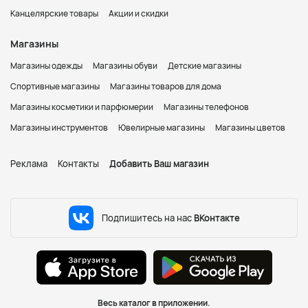
Канцелярские товары
Акции и скидки
Магазины
Магазины одежды
Магазины обуви
Детские магазины
Спортивные магазины
Магазины товаров для дома
Магазины косметики и парфюмерии
Магазины телефонов
Магазины инструментов
Ювелирные магазины
Магазины цветов
Реклама
Контакты
Добавить Ваш магазин
Подпишитесь на нас
ВКонтакте
Весь каталог в приложении.