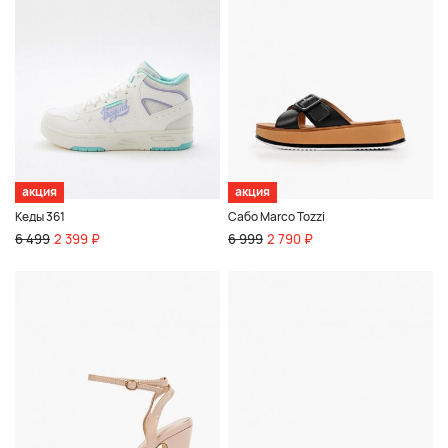
акция
акция
Кеды 361
Сабо Marco Tozzi
6 499
2 399 ₽
6 999
2 790 ₽