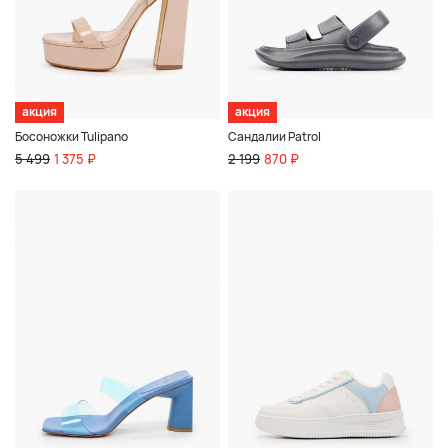
акция
акция
Босоножки Tulipano
Сандалии Patrol
5 499
1 375 ₽
2 199
870 ₽