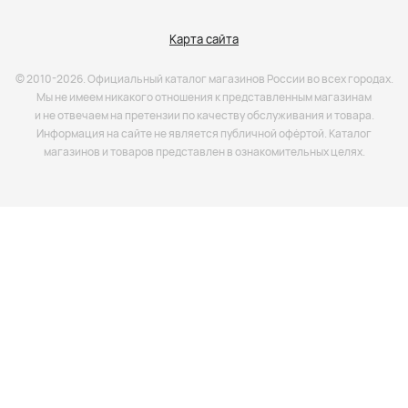
Карта сайта
© 2010-2026. Официальный каталог магазинов России во всех городах.
Мы не имеем никакого отношения к представленным магазинам
и не отвечаем на претензии по качеству обслуживания и товара.
Информация на сайте не является публичной офёртой. Каталог
магазинов и товаров представлен в ознакомительных целях.