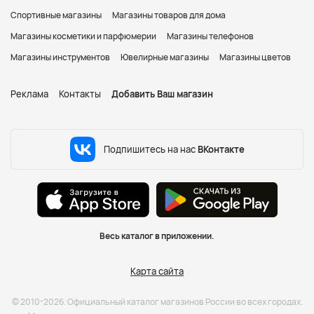
Спортивные магазины
Магазины товаров для дома
Магазины косметики и парфюмерии
Магазины телефонов
Магазины инструментов
Ювелирные магазины
Магазины цветов
Реклама
Контакты
Добавить Ваш магазин
Подпишитесь на нас
ВКонтакте
Весь каталог в приложении.
Карта сайта
© 2010-2026. Официальный каталог магазинов России во всех городах.