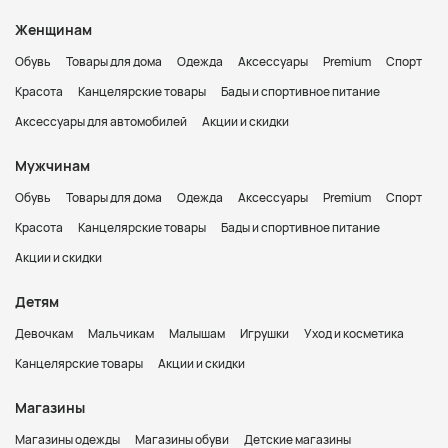
Женщинам
Обувь
Товары для дома
Одежда
Аксессуары
Premium
Спорт
Красота
Канцелярские товары
Бады и спортивное питание
Аксессуары для автомобилей
Акции и скидки
Мужчинам
Обувь
Товары для дома
Одежда
Аксессуары
Premium
Спорт
Красота
Канцелярские товары
Бады и спортивное питание
Акции и скидки
Детям
Девочкам
Мальчикам
Малышам
Игрушки
Уход и косметика
Канцелярские товары
Акции и скидки
Магазины
Магазины одежды
Магазины обуви
Детские магазины