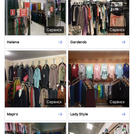
Саранск
Саранск
Helene
Garderob
Саранск
Саранск
Марго
Lady Style