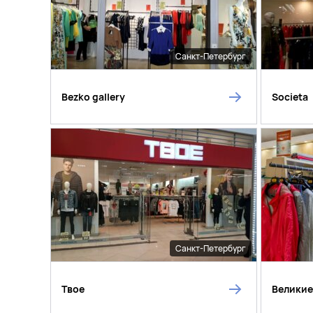
Санкт-Петербург
Bezko gallery
Societa
Санкт-Петербург
Твое
Великие