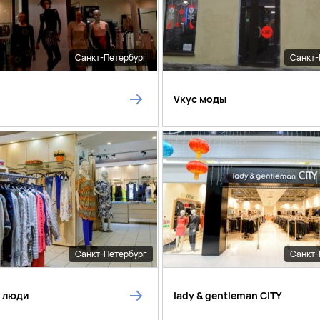
Санкт-Петербург
Санкт-
Vкус моды
Санкт-Петербург
Санкт-
 люди
lady & gentleman CITY