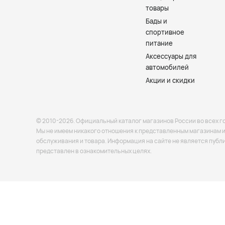
товары
Бады и
спортивное
питание
Аксессуары для
автомобилей
Акции и скидки
© 2010-2026. Официальный каталог магазинов России во всех г
Мы не имеем никакого отношения к представленным магазинам и 
обслуживания и товара. Информация на сайте не является публ
представлен в ознакомительных целях.