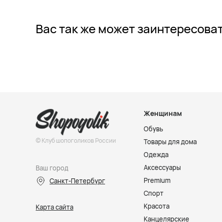
Вас так же может заинтересова
Женщинам
Обувь
© Клуб шопоголиков России
Товары для дома
Одежда
Аксессуары
Ваш город
Premium
Санкт-Петербург
Спорт
Красота
Карта сайта
Канцелярские