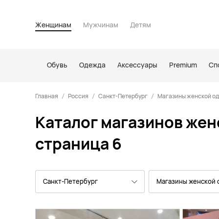
Женщинам
Мужчинам
Детям
Обувь
Одежда
Аксессуары
Premium
Сп
Главная
Россия
Санкт-Петербург
Магазины женской од
Каталог магазинов жен
страница 6
Санкт-Петербург
Магазины женской